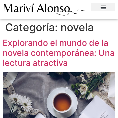
Categoría:
novela
Explorando el mundo de la
novela contemporánea: Una
lectura atractiva